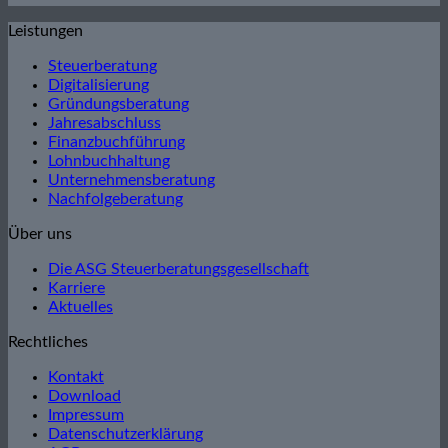
Leistungen
Steuerberatung
Digitalisierung
Gründungsberatung
Jahresabschluss
Finanzbuchführung
Lohnbuchhaltung
Unternehmensberatung
Nachfolgeberatung
Über uns
Die ASG Steuerberatungsgesellschaft
Karriere
Aktuelles
Rechtliches
Kontakt
Download
Impressum
Datenschutzerklärung