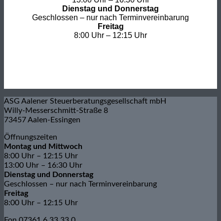
Dienstag und Donnerstag
Geschlossen – nur nach Terminvereinbarung
Freitag
8:00 Uhr – 12:15 Uhr
ASG Aalener Steuerberatungsgesellschaft mbH
Willy-Messerschmitt-Straße 8
73457 Aalen-Essingen
Öffnungszeiten
Montag und Mittwoch
8:00 Uhr – 12:15 Uhr
13:00 Uhr – 16:30 Uhr
Dienstag und Donnerstag
Geschlossen – nur nach Terminvereinbarung
Freitag
8:00 Uhr – 12:15 Uhr
Fon 07361 6 33 33 0