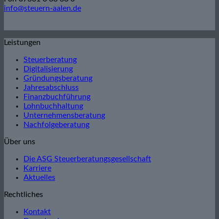
info@steuern-aalen.de
Leistungen
Steuerberatung
Digitalisierung
Gründungsberatung
Jahresabschluss
Finanzbuchführung
Lohnbuchhaltung
Unternehmensberatung
Nachfolgeberatung
Über uns
Die ASG Steuerberatungsgesellschaft
Karriere
Aktuelles
Rechtliches
Kontakt