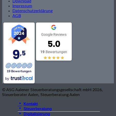
Download
Impressum
Datenschutzerklärung
AGB
Google Reviews
5.0
9
,5
19
Bewertungen
19 Bewertungen
by
© ASG Aalener Steuerberatungsgesellschaft mbH 2026,
Steuerberater Aalen, Steuerberatung Aalen
Kontakt
Steuerberatung
Digitalisierung